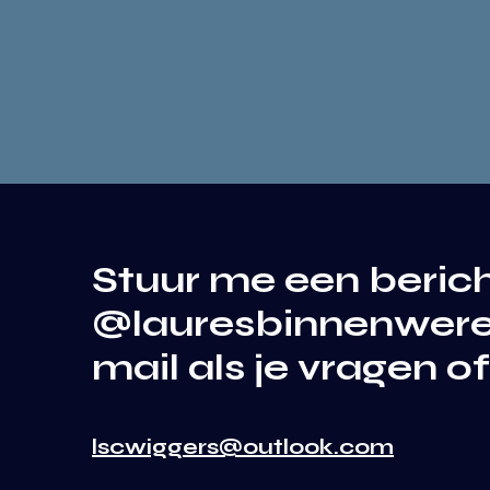
Stuur me een beric
@lauresbinnenwerel
mail als je vragen 
lscwiggers@outlook.com