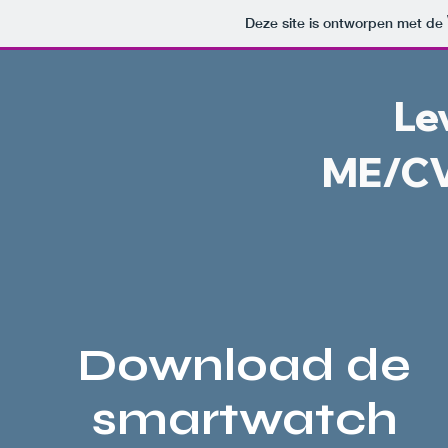
Deze site is ontworpen met de
Le
ME/CV
Download de
smartwatch